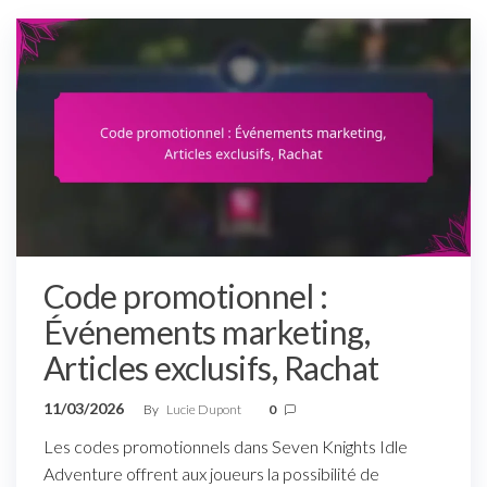
Code promotionnel :
Événements marketing,
Articles exclusifs, Rachat
11/03/2026
By
Lucie Dupont
0
Les codes promotionnels dans Seven Knights Idle
Adventure offrent aux joueurs la possibilité de