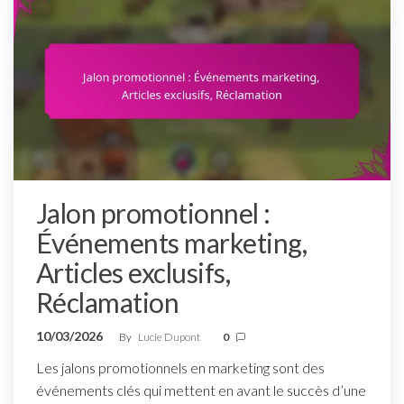
Jalon promotionnel :
Événements marketing,
Articles exclusifs,
Réclamation
10/03/2026
By
Lucie Dupont
0
Les jalons promotionnels en marketing sont des
événements clés qui mettent en avant le succès d’une