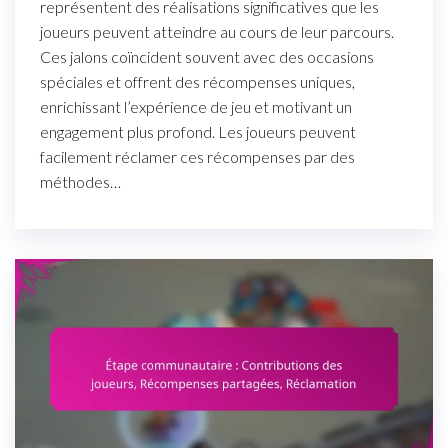
représentent des réalisations significatives que les
joueurs peuvent atteindre au cours de leur parcours.
Ces jalons coïncident souvent avec des occasions
spéciales et offrent des récompenses uniques,
enrichissant l’expérience de jeu et motivant un
engagement plus profond. Les joueurs peuvent
facilement réclamer ces récompenses par des
méthodes…