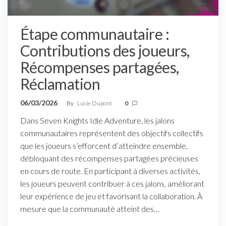
Étape communautaire :
Contributions des joueurs,
Récompenses partagées,
Réclamation
06/03/2026
By
Lucie Dupont
0
Dans Seven Knights Idle Adventure, les jalons
communautaires représentent des objectifs collectifs
que les joueurs s’efforcent d’atteindre ensemble,
débloquant des récompenses partagées précieuses
en cours de route. En participant à diverses activités,
les joueurs peuvent contribuer à ces jalons, améliorant
leur expérience de jeu et favorisant la collaboration. À
mesure que la communauté atteint des…