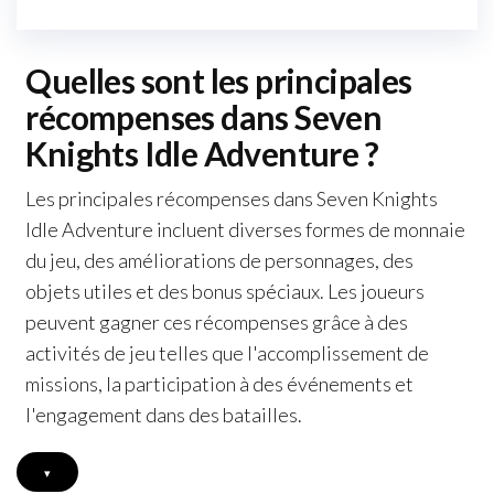
Quelles sont les principales
récompenses dans Seven
Knights Idle Adventure ?
Les principales récompenses dans Seven Knights
Idle Adventure incluent diverses formes de monnaie
du jeu, des améliorations de personnages, des
objets utiles et des bonus spéciaux. Les joueurs
peuvent gagner ces récompenses grâce à des
activités de jeu telles que l'accomplissement de
missions, la participation à des événements et
l'engagement dans des batailles.
▾