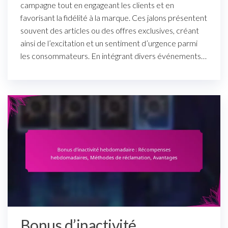
campagne tout en engageant les clients et en
favorisant la fidélité à la marque. Ces jalons présentent
souvent des articles ou des offres exclusives, créant
ainsi de l’excitation et un sentiment d’urgence parmi
les consommateurs. En intégrant divers événements…
Bonus d’inactivité