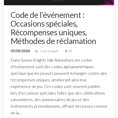
Code de l’événement :
Occasions spéciales,
Récompenses uniques,
Méthodes de réclamation
05/03/2026
By
Lucie Dupont
0
Dans Seven Knights Idle Adventure, les codes
d’événement sont des codes alphanumériques
spéciaux que les joueurs peuvent échanger contre des
récompenses uniques, améliorant ainsi leur
expérience de jeu. Ces codes sont souvent publiés
lors d’occasions spéciales telles que des célébrations
saisonnières, des anniversaires de jeu et des
événements promotionnels, offrant des bonus comme
de la…