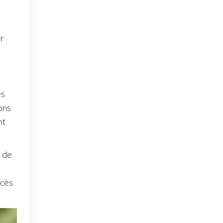
ur
es
ons
nt
t de
ccès