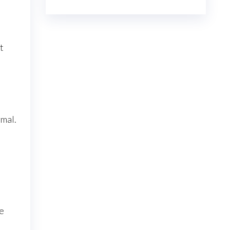
t
rmal.
re