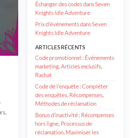
Échanger des codes dans Seven
Knights Idle Adventure
Prix d'événements dans Seven
Knights Idle Adventure
ARTICLES RÉCENTS
Code promotionnel : Événements
marketing, Articles exclusifs,
Rachat
Code de l’enquête : Compléter
des enquêtes, Récompenses,
Méthodes de réclamation
r
rs,
Bonus d’inactivité : Récompenses
hors ligne, Processus de
réclamation, Maximiser les