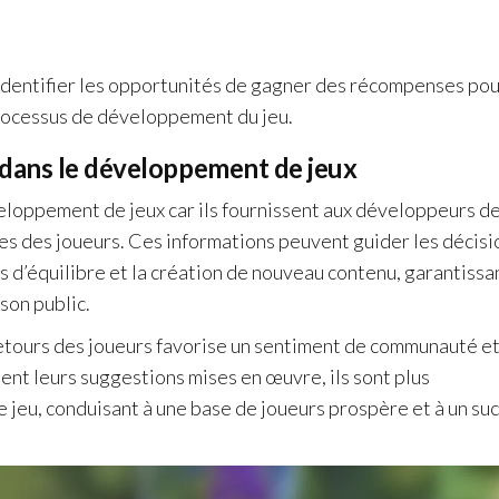
identifier les opportunités de gagner des récompenses po
processus de développement du jeu.
 dans le développement de jeux
veloppement de jeux car ils fournissent aux développeurs d
ces des joueurs. Ces informations peuvent guider les décisi
 d’équilibre et la création de nouveau contenu, garantissa
son public.
retours des joueurs favorise un sentiment de communauté e
ient leurs suggestions mises en œuvre, ils sont plus
e jeu, conduisant à une base de joueurs prospère et à un su