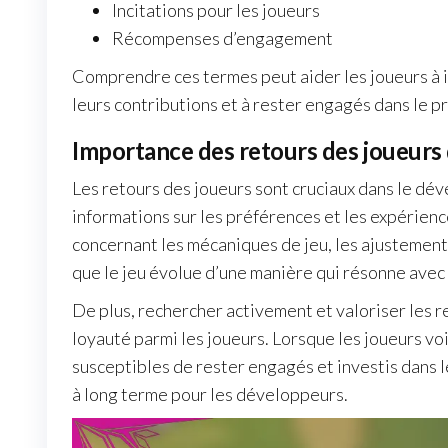
Incitations pour les joueurs
Récompenses d’engagement
Comprendre ces termes peut aider les joueurs à 
leurs contributions et à rester engagés dans le 
Importance des retours des joueurs
Les retours des joueurs sont cruciaux dans le dé
informations sur les préférences et les expérien
concernant les mécaniques de jeu, les ajustements
que le jeu évolue d’une manière qui résonne avec 
De plus, rechercher activement et valoriser les 
loyauté parmi les joueurs. Lorsque les joueurs vo
susceptibles de rester engagés et investis dans l
à long terme pour les développeurs.